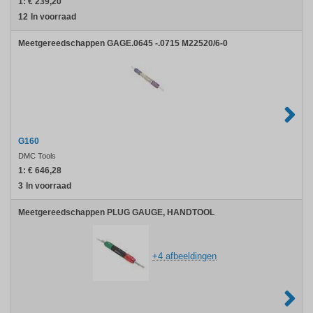
1:
€ 239,20
12
In voorraad
Meetgereedschappen GAGE.0645 -.0715 M22520/6-0
G160
DMC Tools
1:
€ 646,28
3
In voorraad
Meetgereedschappen PLUG GAUGE, HANDTOOL
+4 afbeeldingen