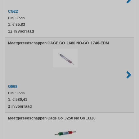
CG22
DMC Tools
1:
€ 85,83
12
In voorraad
Meetgereedschappen GAGE GO .1680 NO-GO .1740-EDM
G668
DMC Tools
1:
€ 580,41
2
In voorraad
Meetgereedschappen Gage Go .3250 No Go .3320