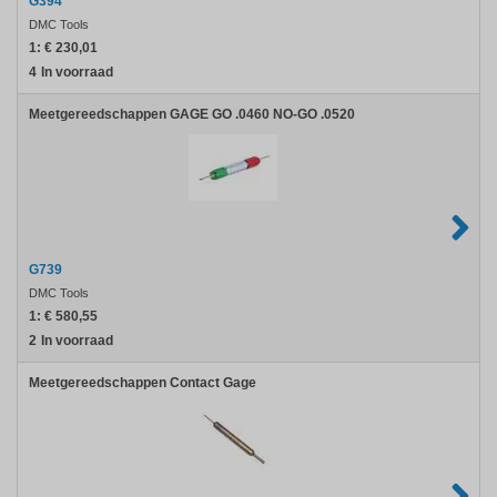
G394
DMC Tools
1:
€ 230,01
4
In voorraad
Meetgereedschappen GAGE GO .0460 NO-GO .0520
G739
DMC Tools
1:
€ 580,55
2
In voorraad
Meetgereedschappen Contact Gage