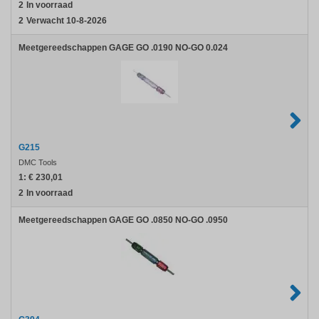
2
In voorraad
2
Verwacht 10-8-2026
Meetgereedschappen GAGE GO .0190 NO-GO 0.024
G215
DMC Tools
1:
€ 230,01
2
In voorraad
Meetgereedschappen GAGE GO .0850 NO-GO .0950