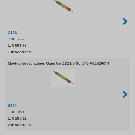
G186
DMC Tools
1:
€ 503,78
1
In voorraad
Meetgereedschappen Gage Go .132 No Go .140 M22520/3-9
G261
DMC Tools
1:
€ 185,92
2
In voorraad