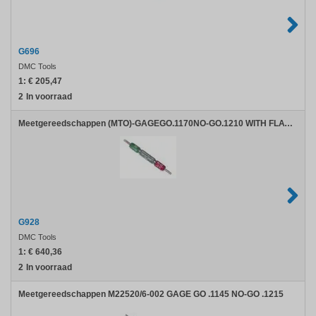
G696
DMC Tools
1:
€ 205,47
2
In voorraad
Meetgereedschappen (MTO)-GAGEGO.1170NO-GO.1210 WITH FLATS
G928
DMC Tools
1:
€ 640,36
2
In voorraad
Meetgereedschappen M22520/6-002 GAGE GO .1145 NO-GO .1215