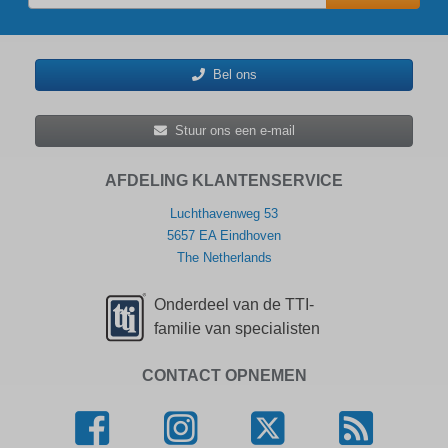
Bel ons
Stuur ons een e-mail
AFDELING KLANTENSERVICE
Luchthavenweg 53
5657 EA Eindhoven
The Netherlands
Onderdeel van de TTI-
familie van specialisten
CONTACT OPNEMEN